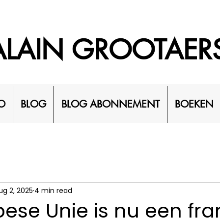
ALAIN GROOTAER
O
BLOG
BLOG ABONNEMENT
BOEKEN
ug 2, 2025
4 min read
ese Unie is nu een fra