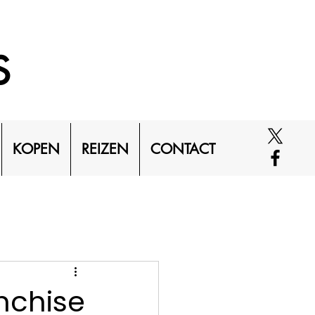
S
KOPEN
REIZEN
CONTACT
nchise