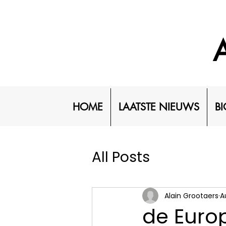
HOME
LAATSTE NIEUWS
BI
All Posts
Alain Grootaers
A
de Europ