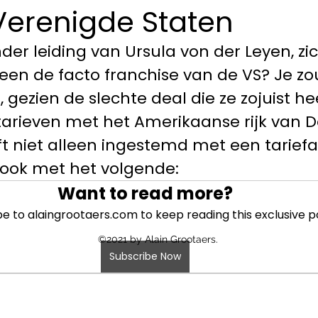
Verenigde Staten
der leiding van Ursula von der Leyen, zic
 een de facto franchise van de VS? Je zo
 gezien de slechte deal die ze zojuist he
tarieven met het Amerikaanse rijk van D
t niet alleen ingestemd met een tarief
 ook met het volgende:
Want to read more?
e to alaingrootaers.com to keep reading this exclusive p
©2021 by Alain Grootaers.
Subscribe Now