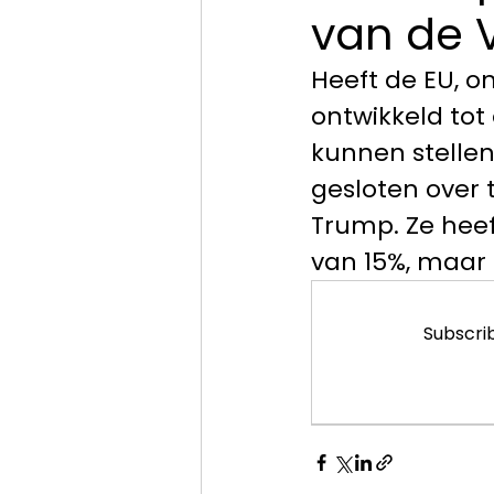
van de 
Heeft de EU, on
ontwikkeld tot
kunnen stellen,
gesloten over 
Trump. Ze heef
van 15%, maar
Subscrib