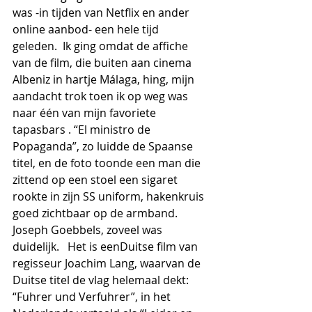
was -in tijden van Netflix en ander 
online aanbod- een hele tijd 
geleden.  Ik ging omdat de affiche 
van de film, die buiten aan cinema 
Albeniz in hartje Málaga, hing, mijn 
aandacht trok toen ik op weg was 
naar één van mijn favoriete 
tapasbars . “El ministro de 
Popaganda”, zo luidde de Spaanse 
titel, en de foto toonde een man die 
zittend op een stoel een sigaret 
rookte in zijn SS uniform, hakenkruis 
goed zichtbaar op de armband.  
Joseph Goebbels, zoveel was 
duidelijk.   Het is eenDuitse film van 
regisseur Joachim Lang, waarvan de 
Duitse titel de vlag helemaal dekt: 
“Fuhrer und Verfuhrer”, in het 