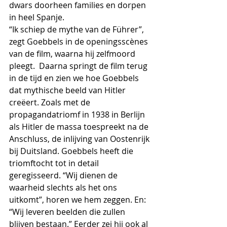
dwars doorheen families en dorpen 
in heel Spanje.
“Ik schiep de mythe van de Führer”, 
zegt Goebbels in de openingsscènes 
van de film, waarna hij zelfmoord 
pleegt.  Daarna springt de film terug 
in de tijd en zien we hoe Goebbels 
dat mythische beeld van Hitler 
creëert. Zoals met de 
propagandatriomf in 1938 in Berlijn 
als Hitler de massa toespreekt na de 
Anschluss, de inlijving van Oostenrijk 
bij Duitsland. Goebbels heeft die 
triomftocht tot in detail 
geregisseerd. “Wij dienen de 
waarheid slechts als het ons 
uitkomt”, horen we hem zeggen. En: 
“Wij leveren beelden die zullen 
blijven bestaan.” Eerder zei hij ook al