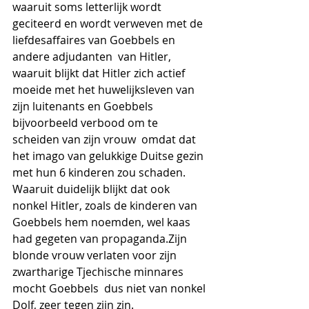
waaruit soms letterlijk wordt 
geciteerd en wordt verweven met de 
liefdesaffaires van Goebbels en 
andere adjudanten  van Hitler, 
waaruit blijkt dat Hitler zich actief 
moeide met het huwelijksleven van 
zijn luitenants en Goebbels 
bijvoorbeeld verbood om te 
scheiden van zijn vrouw  omdat dat 
het imago van gelukkige Duitse gezin 
met hun 6 kinderen zou schaden. 
Waaruit duidelijk blijkt dat ook 
nonkel Hitler, zoals de kinderen van 
Goebbels hem noemden, wel kaas 
had gegeten van propaganda.Zijn 
blonde vrouw verlaten voor zijn 
zwartharige Tjechische minnares  
mocht Goebbels  dus niet van nonkel 
Dolf, zeer tegen zijn zin.