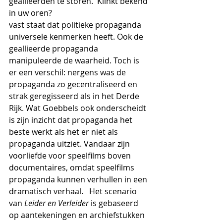
geallieerden te storen.  Klinkt bekend 
in uw oren?
vast staat dat politieke propaganda 
universele kenmerken heeft. Ook de 
geallieerde propaganda 
manipuleerde de waarheid. Toch is 
er een verschil: nergens was de 
propaganda zo gecentraliseerd en 
strak geregisseerd als in het Derde 
Rijk. Wat Goebbels ook onderscheidt 
is zijn inzicht dat propaganda het 
beste werkt als het er niet als 
propaganda uitziet. Vandaar zijn 
voorliefde voor speelfilms boven 
documentaires, omdat speelfilms 
propaganda kunnen verhullen in een 
dramatisch verhaal.   Het scenario 
van 
Leider en Verleider 
is gebaseerd 
op aantekeningen en archiefstukken 