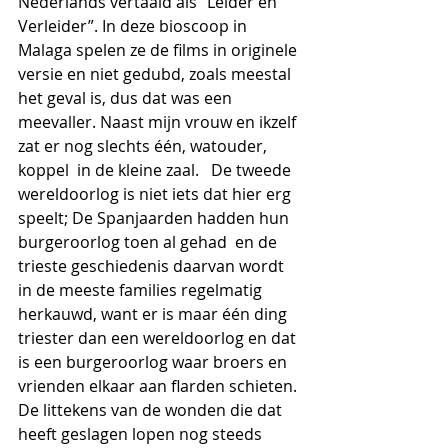
Nederlands vertaald als “Leider en 
Verleider”. In deze bioscoop in 
Malaga spelen ze de films in originele 
versie en niet gedubd, zoals meestal 
het geval is, dus dat was een 
meevaller. Naast mijn vrouw en ikzelf 
zat er nog slechts één, watouder, 
koppel  in de kleine zaal.   De tweede 
wereldoorlog is niet iets dat hier erg 
speelt; De Spanjaarden hadden hun 
burgeroorlog toen al gehad  en de 
trieste geschiedenis daarvan wordt  
in de meeste families regelmatig 
herkauwd, want er is maar één ding 
triester dan een wereldoorlog en dat 
is een burgeroorlog waar broers en 
vrienden elkaar aan flarden schieten. 
De littekens van de wonden die dat 
heeft geslagen lopen nog steeds 