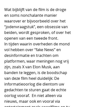
Wat bijblijft van de film is de droge 
en soms nonchalante manier 
waarover er bijvoorbeeld over het 
“jodenvraagstuk”, een obsessie van 
beiden, wordt gesproken, of over het 
openen van een tweede front.
In tijden waarin overheden de mond 
vol hebben over “fake News” en 
desinformatie en trachten om 
platformen, waar meningen nog vrij 
zijn, zoals X van Elon Musk, aan 
banden te leggen, is de boodschap 
van deze film heel duidelijk: De 
informatieoorlog die dientom uw 
gedachten te sturen gaat de echte 
oorlog vooraf.  En niet alleen via 
nieuws, maar ook en vooral via 
entertainment zoals speelfilms en tv 