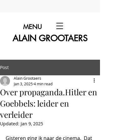
MENU
ALAIN GROOTAERS
Post
Alain Grootaers
Jan 3, 2025
4 min read
Over propaganda.Hitler en
Goebbels: leider en
verleider
Updated:
Jan 9, 2025
Gisteren ging ik naar de cinema.  Dat 